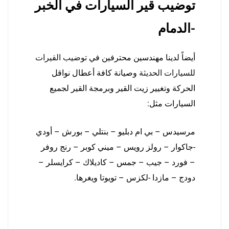
توضيب قير السيارات في الخبر
-الدمام
أيضاً لدينا مهندسين محترفين في
توضيب القيرات
للسيارات الحديثة
وصيانة كافة أعطال نواقل
الحركة وتغيير زيت القير وبرمجة القير لجميع
السيارات مثل:
مرسيدس – بي ام دبليو – بنتلي – بورش – أودي
-جاكوار – رولز رويس – ميني كوبر – رنج روفر
– فورد – جيب – جمس – كاديلاك – كرايسلر –
دودج – مازدا -لكزس – تويوتا ويغرها.