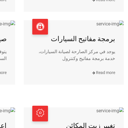
برمجة مفاتيح السيارات
صيا
يوجد في مركز الصارحة لصيانة السيارات،
يتوف
خدمة برمجة مفاتيح وكنترول
السي
more
Read more
تغيير زيت المكائن
اعم