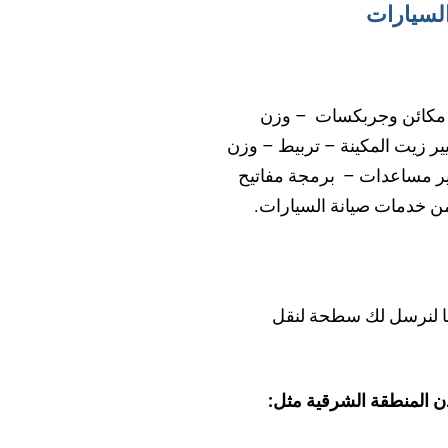
السيارات
ب مكائن وجربكسات – وزن
يير زيت المكينة – تربيط – وزن
ير مساعدات – برمجة مفاتيح
 من خدمات صيانة السيارات.
ا لنرسل لك سطحة لنقل
ن المنطقة الشرقية مثل: