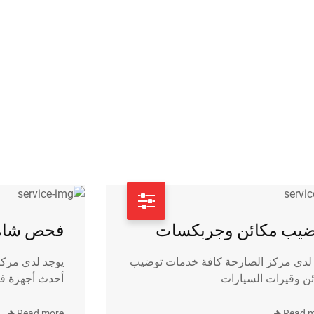
ضيب مكائن وجربكسات
فحص شام
 لدى مركز الصارحة كافة خدمات توضيب
يوجد لدى مركز
ن وقيرات السيارات
أحدث أجهزة ف
Read more
Read 