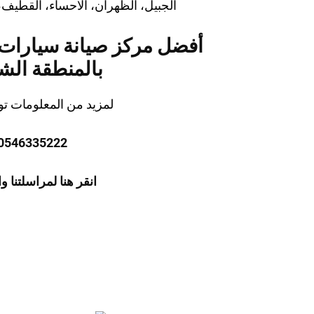
الجبيل، الظهران، الاحساء، القطيف،
أفضل مركز صيانة سيارات ف
بالمنطقة الش
لمزيد من المعلومات تو
0546335222
انقر هنا لمراسلتنا 