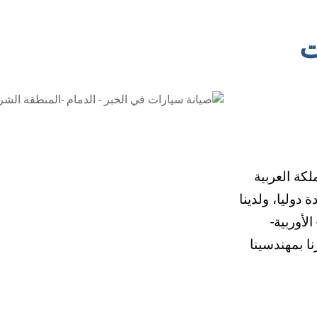
ت
كة العربية
دوليا، ولدينا
لأوربية-
نا بمهندسينا