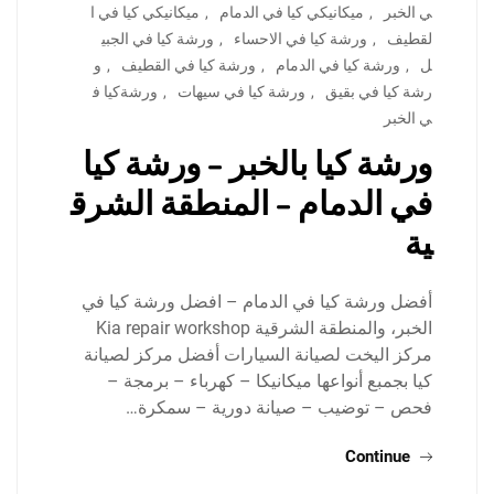
ي الخبر
,
ميكانيكي كيا في الدمام
,
ميكانيكي كيا في ا
لقطيف
,
ورشة كيا في الاحساء
,
ورشة كيا في الجبي
ل
,
ورشة كيا في الدمام
,
ورشة كيا في القطيف
,
و
رشة كيا في بقيق
,
ورشة كيا في سيهات
,
ورشةكيا ف
ي الخبر
ورشة كيا بالخبر – ورشة كيا
في الدمام – المنطقة الشرق
ية
أفضل ورشة كيا في الدمام – افضل ورشة كيا في
الخبر، والمنطقة الشرقية Kia repair workshop
مركز اليخت لصيانة السيارات أفضل مركز لصيانة
كيا بجمبع أنواعها ميكانيكا – كهرباء – برمجة –
فحص – توضيب – صيانة دورية – سمكرة…
Continue