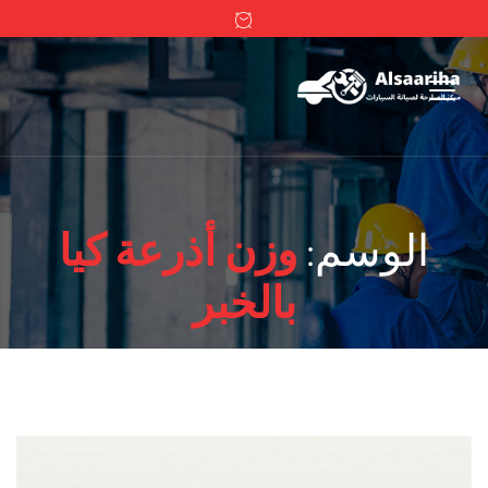
الوسم:
وزن أذرعة كيا
بالخبر