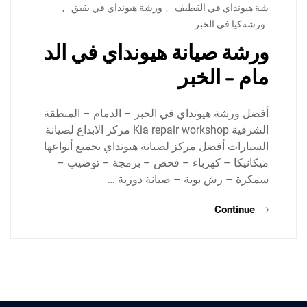
شة هيونداي في القطيف
,
ورشة هيونداي في بقيق
,
ورشةكيا في الخبر
ورشة صيانة هيونداي في الد
مام – الخبر
أفضل ورشة هيونداي في الخبر – الدمام – المنطقة
الشرقية Kia repair workshop مركز الابداع لصيانة
السيارات أفضل مركز لصيانة هيونداي يجمبع أنواعها
ميكانيكا – كهرباء – فحص – برمجة – توضيب –
سمكرة – رش بوية – صيانة دورية …
Continue