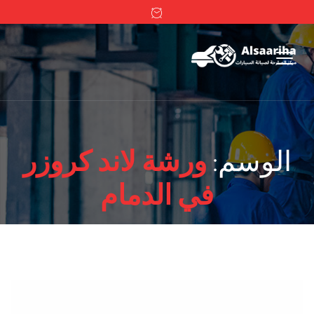
الوسم:
ورشة لاند كروزر
في الدمام