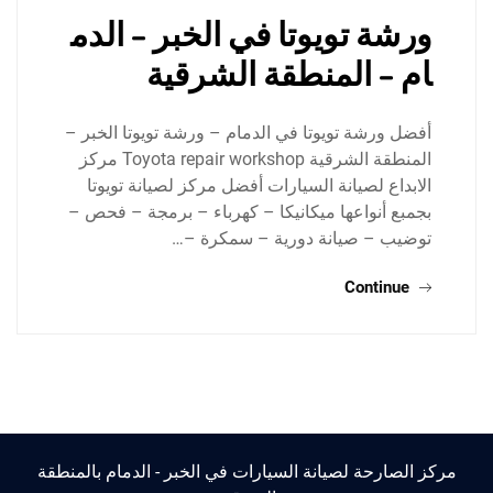
ورشة تويوتا في الخبر – الدم
ام – المنطقة الشرقية
أفضل ورشة تويوتا في الدمام – ورشة تويوتا الخبر –
المنطقة الشرقية Toyota repair workshop مركز
الابداع لصيانة السيارات أفضل مركز لصيانة تويوتا
بجمبع أنواعها ميكانيكا – كهرباء – برمجة – فحص –
توضيب – صيانة دورية – سمكرة –…
Continue
مركز الصارحة لصيانة السيارات في الخبر - الدمام بالمنطقة