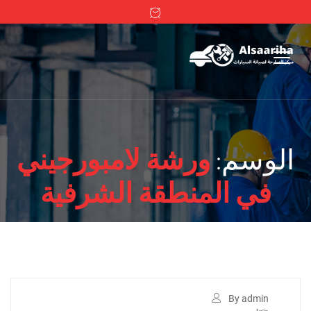
الوسم:
ورشة لامبورجيني
في المنطقة الشرفية
By admin