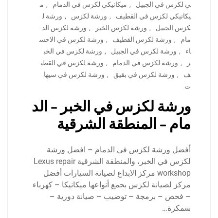
ي لكزس في الجبيل
,
ميكانيكي لكزس في الدمام
,
م
يكانيكي لكزس في القطيف
,
ورشة لكزس
,
ورشة ل
كزس الجبيل
,
ورشة لكزس الخبر
,
ورشة لكزس الد
مام
,
ورشة لكزس القطيف
,
ورشة لكزس في الاحس
اء
,
ورشة لكزس في الجبيل
,
ورشة لكزس في الخب
ر
,
ورشة لكزس في الدمام
,
ورشة لكزس في القطي
ف
,
ورشة لكزس في بقيق
,
ورشة لكزس في سيها
ت
ورشة لكزس في الخبر – الد
مام – المنطقة الشرقية
أفضل ورشة لكزس في الدمام – افضل ورشة
لكزس في الخبر، والمنطقة الشرقية Lexus repair
workshop مركز الابداع لصيانة السيارات أفضل
مركز لصيانة لكزس بجمع أنواعها ميكانيكا – كهرباء
– فحص – برمجة – توضيب – صيانة دورية –
سمكرة…