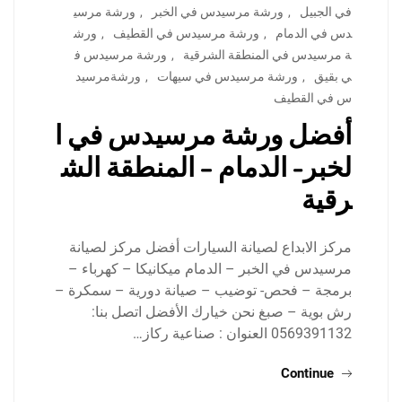
في الجبيل
,
ورشة مرسيدس في الخبر
,
ورشة مرسي
دس في الدمام
,
ورشة مرسيدس في القطيف
,
ورش
ة مرسيدس في المنطقة الشرقية
,
ورشة مرسيدس ف
ي بقيق
,
ورشة مرسيدس في سيهات
,
ورشةمرسيد
س في القطيف
أفضل ورشة مرسيدس في ا
لخبر- الدمام – المنطقة الش
رقية
مركز الابداع لصيانة السيارات أفضل مركز لصيانة
مرسيدس في الخبر – الدمام ميكانيكا – كهرباء –
برمجة – فحص- توضيب – صيانة دورية – سمكرة –
رش بوية – صبغ نحن خيارك الأفضل اتصل بنا:
0569391132 العنوان : صناعية ركاز…
Continue