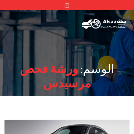
الوسم:
ورشة فحص
مرسيدس