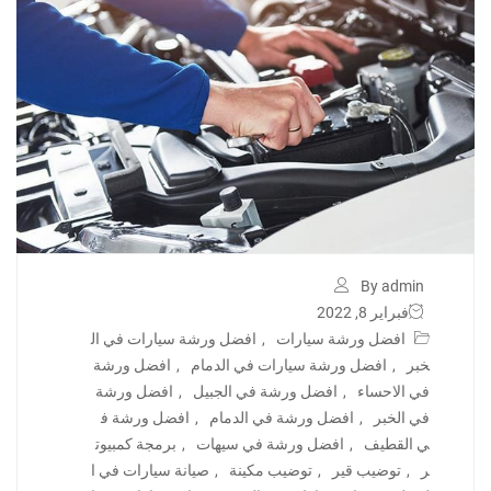
By admin
فبراير 8, 2022
افضل ورشة سيارات
,
افضل ورشة سيارات في ال
خبر
,
افضل ورشة سيارات في الدمام
,
افضل ورشة
في الاحساء
,
افضل ورشة في الجبيل
,
افضل ورشة
في الخبر
,
افضل ورشة في الدمام
,
افضل ورشة ف
ي القطيف
,
افضل ورشة في سيهات
,
برمجة كمبيوت
ر
,
توضيب قير
,
توضيب مكينة
,
صيانة سيارات في ا