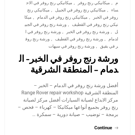
م
,
ميكانيكي رنج روفر
,
ميكانيكي رنج روفر في الاح
ساء
,
ميكانيكي رنج روفر في الجبيل
,
ميكانيكي رنج
روفر في الخبر
,
ميكانيكي رنج روفر في الدمام
,
ميكا
نيكي رنج روفر في القطيف
,
ورشة رنج روفر في الجبي
ل
,
ورشة رنج روفر في الخبر
,
ورشة رنج روفر في ا
لدمام
,
ورشة رنج روفر في القطيف
,
ورشة رنج روف
ر في بقيق
,
ورشة رنج روفر في سيهات
ورشة رنج روفر في الخبر- ال
دمام – المنطقة الشرقية
أفضل ورشة رنج روفر في الدمام – الخبر –
المنطقة الشرقية Range Rover repair workshop
مركز الابداع لصيانة السيارات أفضل مركز لصيانة
رنج روفر بجميع أنواعها ميكانيكا – كهرباء – فحص –
برمجة – توضيب – صيانة دورية – سمكرة …
Continue