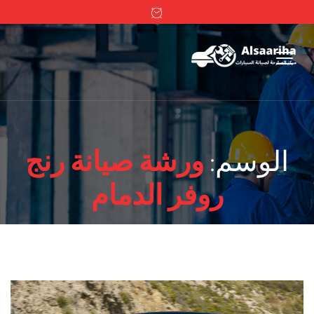
الوسم:
ورشة صيانة رنج
روفر الدمام