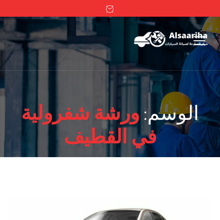
الوسم:
ورشة شفرولية
في القطيف