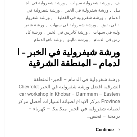
ف
,
ورشة شفرولية سيهات
,
ورشة شفرولية في الج
بيل
,
ورشة شفرولية في الخبر
,
ورشة شفرولية في
الدمام
,
ورشة شفرولية في القطيف
,
ورشة شفرولي
ة في بقيق
,
ورشة شفرولية في سيهات
,
ورشة شفر
وليه في سيهات
,
ورشة كابرس في الخبر
,
ورشة كاب
رس في الدمام
,
ورشة ماليبو
,
وشة تاهو الدمام
ورشة شيفرولية في الخبر – ا
لدمام – المنطقة الشرقية
ورشة شفرولية في الدمام – الخبر- المنطقة
الشرقية افضل ورشة شفرولية في الخبر Chevrolet
car workshop in Khobar – Dammam – Eastern
Province مركز الابداع لصيانة السيارات أفضل مركز
لصيانة شفرولية في الخبر ميكانيكا – كهرباء –
برمجة – فحص…
Continue