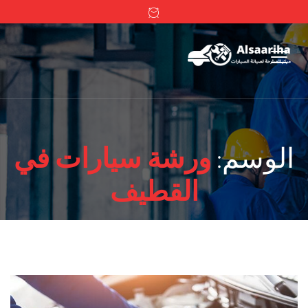
الوسم:
ورشة سيارات في
القطيف