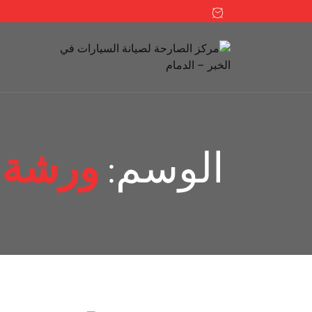
الوسم:
ورشة 