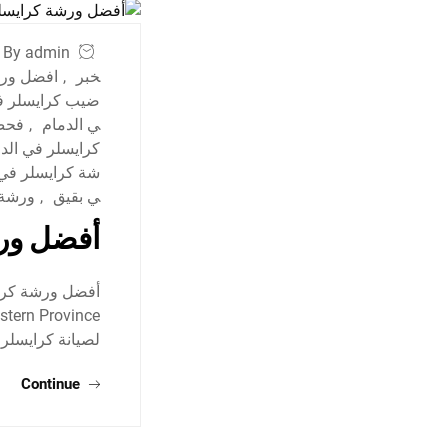
By admin
خبر
,
افضل ورش
ضيب كرايسلر ف
ي الدمام
,
فحص 
كرايسلر في الد
شة كرايسلر في 
ي بقيق
,
ورشة 
أفضل ورش
لصيانة كرايسلر 
Continue