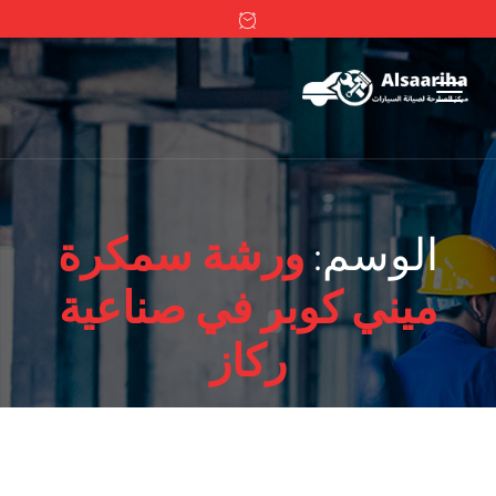
الوسم:
ورشة سمكرة
ميني كوبر في صناعية
ركاز