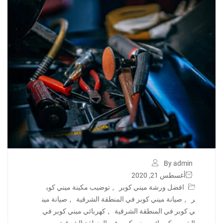
By admin
أغسطس 21, 2020
افضل ورشة ميني كوبر
,
توضيب مكينة ميني كوب
ر
,
صيانة ميني كوبر في المنطقة الشرقية
,
صيانة مين
ي كوبر في المنطقة الشرقية
,
كهربائي ميني كوبر في