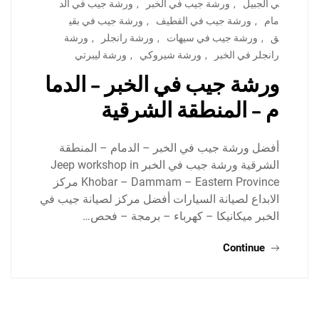
ي الجبيل
,
ورشة جيب في الخبر
,
ورشة جيب في الد
مام
,
ورشة جيب في القطيف
,
ورشة جيب في بقي
ق
,
ورشة جيب في سيهات
,
ورشة رانجلر
,
ورشة
رانجلر في الخبر
,
ورشة شيروكي
,
ورشة ليبرتي
ورشة جيب في الخبر – الدما
م – المنطقة الشرقية
أفضل ورشة جيب في الخبر – الدمام – المنطقة
الشرقية ورشة جيب في الخبر Jeep workshop in
Khobar – Dammam – Eastern Province مركز
الابداع لصيانة السيارات أفضل مركز لصيانة جيب في
الخبر ميكانيكا – كهرباء – برمجة – فحص…
Continue