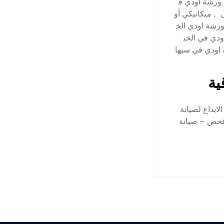
ورشة اودي ف
,
ميكانيكي أو
رشة اودي الخ
دي في الخب
اودي في سيها
ية
ابداع لصيانة
فحص – صيانة