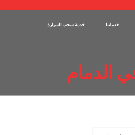
خدماتنا
خدمة سحب السيارة
 الدمام