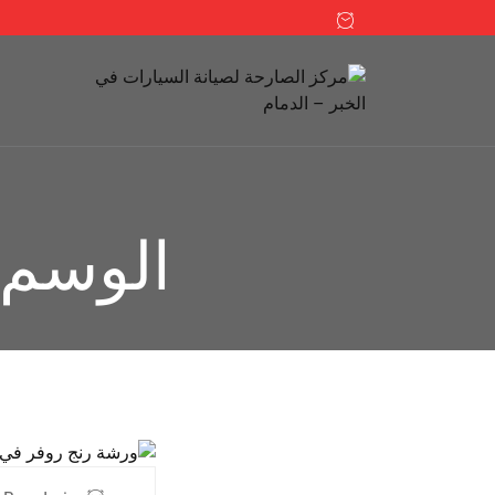
الوسم: