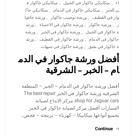
اء
,
ميكانيكي جاكوار في الجبيل
,
ميكانيكي جاكوار ف
ي الخبر
,
ميكانيكي جاكوار في الدمام
,
ميكانيكي جاك
وار في القطيف
,
ورشة توضيب جاكوار
,
ورشة جاغوا
ر
,
ورشة جاكوار
,
ورشة جاكوار في الاحساء
,
ورش
ة جاكوار في الجبيل
,
ورشة جاكوار في الخبر
,
ورشة
جاكوار في الدمام
,
ورشة جاكوار في القطيف
,
ورش
ة جاكوار في بقيق
,
ورشة جاكوار في سيهات
أفضل ورشة جاكوار في الدم
ام – الخبر – الشرقية
أفضل ورشة جاكوار في الدمام – الخبر – المنطقة
الشرقية ورشة جاكوار في الخبر The best repair
shop for Jaguar cars مركز الابداع لصيانة
السيارات أفضل مركز لصيانة جاكوار في الخبر
يجمبع أنواعها ميكانيكا – كهرباء – برمجة – فحص…
Continue