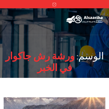
الوسم:
ورشة رش جاكوار
في الخبر