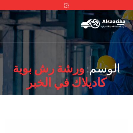
الوسم:
ورشة رش بوية
كاديلاك في الخبر