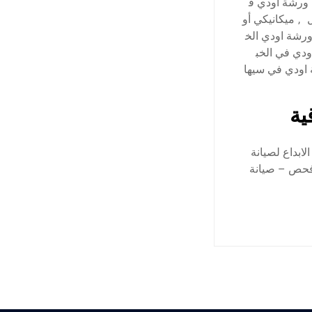
ورشة اودي ف
,
ميكانيكي أو
رشة اودي الخ
دي في الخب
اودي في سيها
ية
ابداع لصيانة
فحص – صيانة