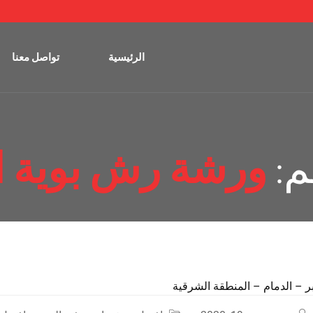
الرئيسية
تواصل معنا
م:
ورشة رش بوية ا