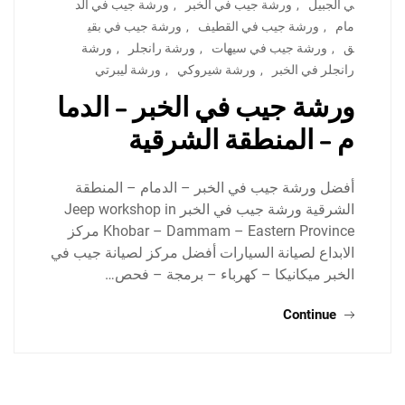
ي الجبيل
,
ورشة جيب في الخبر
,
ورشة جيب في الد
مام
,
ورشة جيب في القطيف
,
ورشة جيب في بقي
ق
,
ورشة جيب في سيهات
,
ورشة رانجلر
,
ورشة
رانجلر في الخبر
,
ورشة شيروكي
,
ورشة ليبرتي
ورشة جيب في الخبر – الدما
م – المنطقة الشرقية
أفضل ورشة جيب في الخبر – الدمام – المنطقة
الشرقية ورشة جيب في الخبر Jeep workshop in
Khobar – Dammam – Eastern Province مركز
الابداع لصيانة السيارات أفضل مركز لصيانة جيب في
الخبر ميكانيكا – كهرباء – برمجة – فحص…
Continue