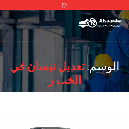
الوسم:
تعديل نيسان في
الخب ر