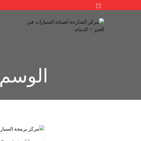
الوسم: