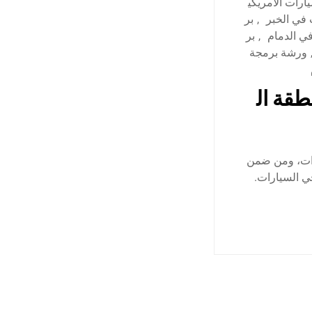
ارات الامريكي
في الخبر
,
بر
في الدمام
,
بر
ورشة برمجة
طقة ال
رات، ومن ضمن
ي السيارات.