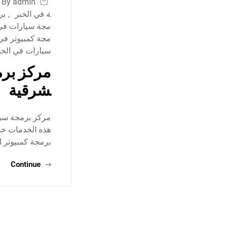
By admin
ة في الخبر
,
بر
مجة سيارات في 
مجة كمبيوتر في 
سيارات في الخب
مركز برم
شرقية
مركز برمجة سيا
هذه الخدمات خد
برمجة كمبيوتر 
Continue