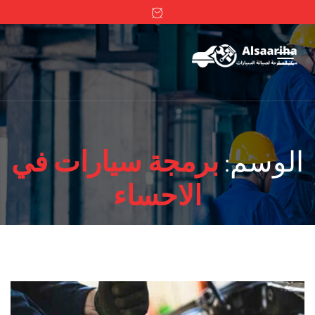
الوسم:
برمجة سيارات في
الاحساء