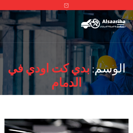
الوسم:
بدي كت اودي في
الدمام