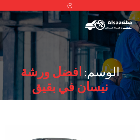
الوسم:
افضل ورشة
نيسان في بقيق