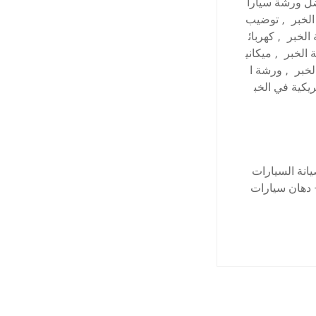
ل ورشة سيارا
لخبر
,
توضيب
الخبر
,
كهربائ
 الخبر
,
ميكاني
لخبر
,
ورشة ا
كية في الخب
انة السيارات
 دهان سيارات