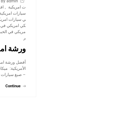
By admin
ت امريكية
,
اف
سيارات امريكية
ي سيارات امري
كي امريكي في ا
مريكي في الخبر
ر
ورشة امر
أفضل ورشة امري
الأمريكية: ميك
– صبغ سيارات 
Continue