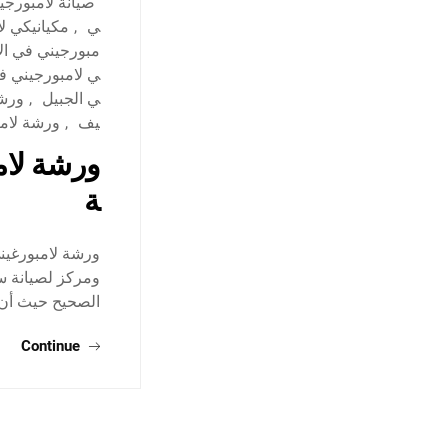
صيانة لامبورجي
ي
,
مكيانيكي ل
مبورجيني في ال
ي لامبورجيني ف
ي الجبيل
,
ورشة
يف
,
ورشة لام
ورشة لام
ة
ورشة لامبورغين
ومركز لصيانة سي
الصحيح حيث أن 
Continue