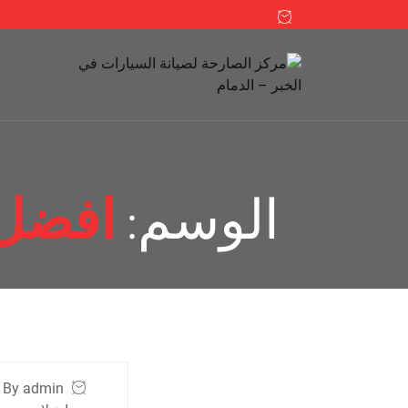
الوسم:
افضل 
By admin