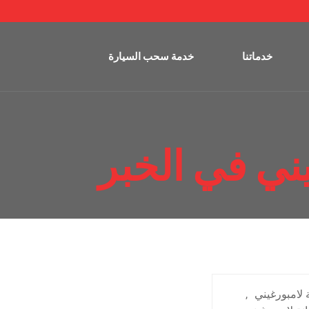
خدماتنا
خدمة سحب السيارة
ني في الخبر
لامبورغيني
,