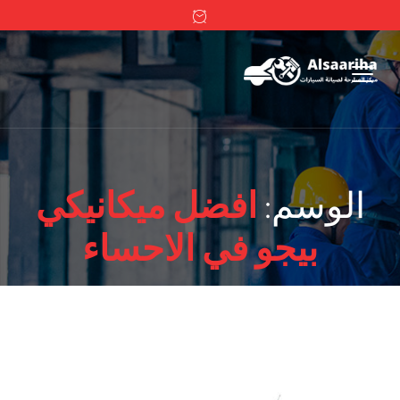
الوسم:
افضل ميكانيكي
بيجو في الاحساء