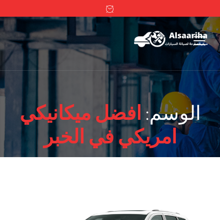
الوسم:
افضل ميكانيكي
امريكي في الخبر