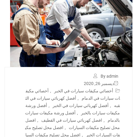
By admin
ديسمبر 26, 2020
أخصائي مكيفات سيارات في الخبر
,
أخصائي مكيف
ات سيارات في الدمام
,
أفضل كهربائي سيارات في الث
قبه
,
أفضل كهربائي سيارات في الخبر
,
أفضل ورشة
مكيفات سيارات بالخبر
,
أفضل ورشة مكيفات سيارات
بالدمام
,
افضل كهربائي سيارات في القطيف
,
افضل
محل تصليح مكيفات السيارات
,
افضل محل تصليح مكي
فات السيارات الخبر
,
افضل محل تصليح مكيفات السيا