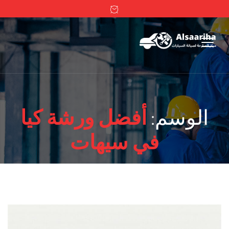
الوسم:
أفضل ورشة كيا
في سيهات