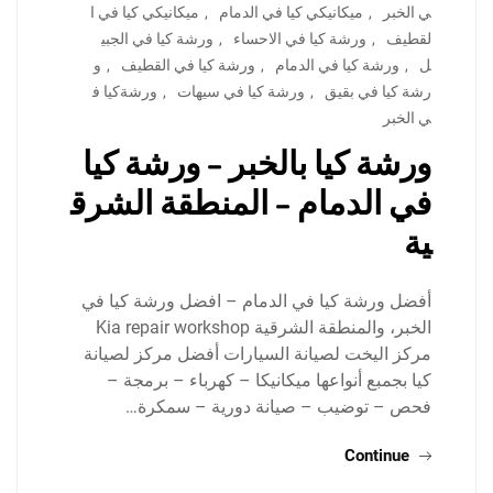
ي الخبر
,
ميكانيكي كيا في الدمام
,
ميكانيكي كيا في ا
لقطيف
,
ورشة كيا في الاحساء
,
ورشة كيا في الجبي
ل
,
ورشة كيا في الدمام
,
ورشة كيا في القطيف
,
و
رشة كيا في بقيق
,
ورشة كيا في سيهات
,
ورشةكيا ف
ي الخبر
ورشة كيا بالخبر – ورشة كيا
في الدمام – المنطقة الشرق
ية
أفضل ورشة كيا في الدمام – افضل ورشة كيا في
الخبر، والمنطقة الشرقية Kia repair workshop
مركز اليخت لصيانة السيارات أفضل مركز لصيانة
كيا بجمبع أنواعها ميكانيكا – كهرباء – برمجة –
فحص – توضيب – صيانة دورية – سمكرة…
Continue