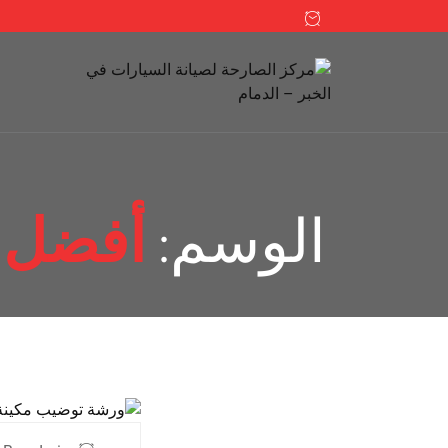
الوسم:
أفضل و