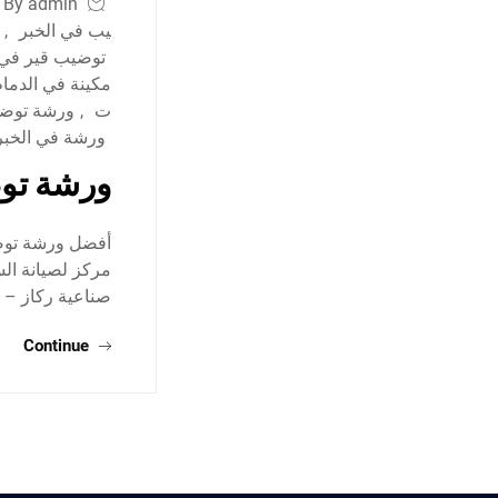
By admin
يب في الخبر
,
توضيب قير في 
مكينة في الدمام
ت
,
ورشة توضي
ورشة في الخبر
ورشة توض
أفضل ورشة توضي
صناعية ركاز – 
Continue