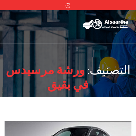
التصنيف:
ورشة مرسيدس
في بقيق