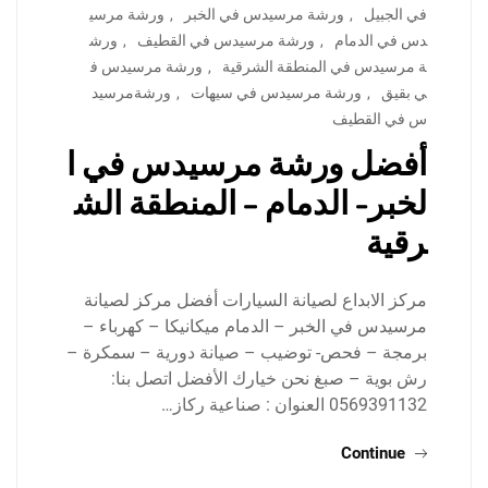
في الجبيل
,
ورشة مرسيدس في الخبر
,
ورشة مرسي
دس في الدمام
,
ورشة مرسيدس في القطيف
,
ورش
ة مرسيدس في المنطقة الشرقية
,
ورشة مرسيدس ف
ي بقيق
,
ورشة مرسيدس في سيهات
,
ورشةمرسيد
س في القطيف
أفضل ورشة مرسيدس في ا
لخبر- الدمام – المنطقة الش
رقية
مركز الابداع لصيانة السيارات أفضل مركز لصيانة
مرسيدس في الخبر – الدمام ميكانيكا – كهرباء –
برمجة – فحص- توضيب – صيانة دورية – سمكرة –
رش بوية – صبغ نحن خيارك الأفضل اتصل بنا:
0569391132 العنوان : صناعية ركاز…
Continue