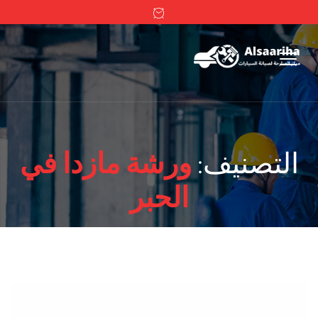
التصنيف:
ورشة مازدا في
الحبر