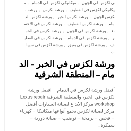
ي لكزس في الجبيل
,
ميكانيكي لكزس في الدمام
,
م
يكانيكي لكزس في القطيف
,
ورشة لكزس
,
ورشة ل
كزس الجبيل
,
ورشة لكزس الخبر
,
ورشة لكزس الد
مام
,
ورشة لكزس القطيف
,
ورشة لكزس في الاحس
اء
,
ورشة لكزس في الجبيل
,
ورشة لكزس في الخب
ر
,
ورشة لكزس في الدمام
,
ورشة لكزس في القطي
ف
,
ورشة لكزس في بقيق
,
ورشة لكزس في سيها
ت
ورشة لكزس في الخبر – الد
مام – المنطقة الشرقية
أفضل ورشة لكزس في الدمام – افضل ورشة
لكزس في الخبر، والمنطقة الشرقية Lexus repair
workshop مركز الابداع لصيانة السيارات أفضل
مركز لصيانة لكزس بجمع أنواعها ميكانيكا – كهرباء
– فحص – برمجة – توضيب – صيانة دورية –
سمكرة…