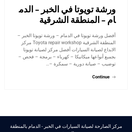
ورشة تويوتا في الخبر – الدم
ام – المنطقة الشرقية
أفضل ورشة تويوتا في الدمام – ورشة تويوتا الخبر –
المنطقة الشرقية Toyota repair workshop مركز
الابداع لصيانة السيارات أفضل مركز لصيانة تويوتا
بجمبع أنواعها ميكانيكا – كهرباء – برمجة – فحص –
توضيب – صيانة دورية – سمكرة –…
Continue
مركز الصارحة لصيانة السيارات في الخبر - الدمام بالمنطقة