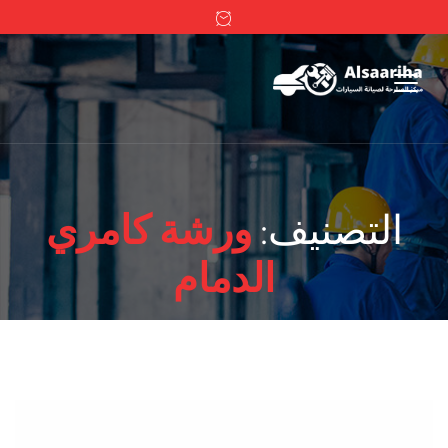
التصنيف:
ورشة كامري
الدمام