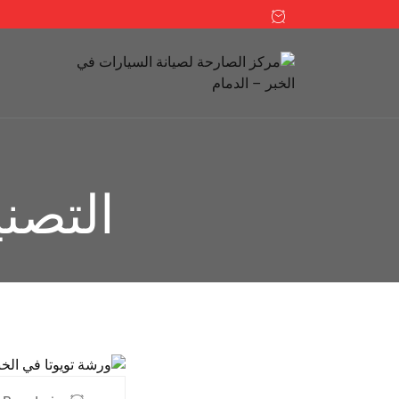
التصن