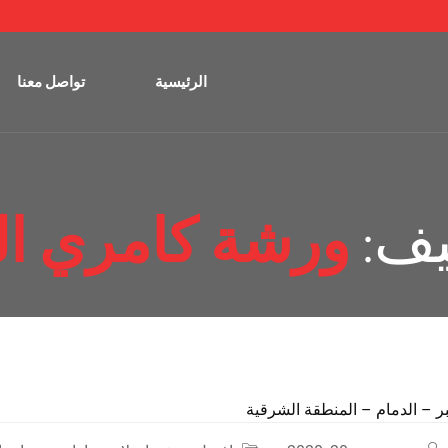
الرئيسية
تواصل معنا
يف:
ورشة كامري ال