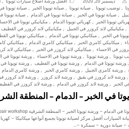
ديسمبر 20, 2020
افضل ورشة اصلاح سيارات تويوتا
,
ا
تا
,
توضيب تويوتا
,
صيانة تويوتا
,
صيانة تويوتا الخبر
,
صيانة تويوتا في
جبيل
,
صيانة تويوتا في الخبر
,
صيانة تويوتا في الدمام
,
صيانة تويوتا 
ربائي تويوتا الخبر
,
كهربائي تويوتا الدمام
,
مكيانيكي تويوتا في الاحسا
,
مكيانيكي لاند كروزر في الجبيل
,
مكيانيكي لاند كروزر في القطيف
ويوتا في الخبر
,
ميكانيكي تويوتا في الدمام
,
ميكانيكي تويوتا في الق
ء
,
ميكانيكي كامري الخبر
,
ميكانيكي كامري الدمام
,
ميكانيكي كا
كروزر في الاحساء
,
ميكانيكي لاند كروزر في الخبر
,
ميكانيكي لاند كر
 تويوتا
,
ورشة تويوتا
,
ورشة تويوتا في الاحساء
,
ورشة تويوتا في ال
,
ورشة تويوتا في الدمام
,
ورشة تويوتا في القطيف
,
ورشة تويوتا في 
,
ورشة كامري الجبيل
,
ورشة كامري الخبر
,
ورشة كامري الدمام
,
ورشة لاند كرورز في بقيق
,
ورشة لاند كروزر
,
ورشة لاند كروزر في
ي الخبر
,
ورشة لاند كروزر في الدمام
,
ورشة لاند كروزر في القطي
تا في الخبر – الدمام – المنطقة الشر
أفضل ورشة تويوتا في الدمام – ورشة تويوتا الخبر – ال
يانة السيارات أفضل مركز لصيانة تويوتا بجمبع أنواعها ميكانيكا – كهرب
 صيانة دورية – سمكرة –…