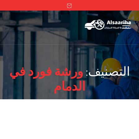
التصنيف:
ورشة فورد في
الدمام