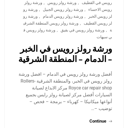
رويس في القطيف
,
ورشة رولز رويس
,
ورشة رولز
رويس الاحساء
,
ورشة رولز رويس الجبيل
,
ورشة رو
لز رويس الخبر
,
ورشة رولز رويس الدمام
,
ورشة رو
لز رويس القطيف
,
ورشة رولز رويس المنطقة الشرقي
ة
,
ورشة رولز رويس في بقيق
,
ورشة رولز رويس ف
ي سيهات
ورشة رولز رويس في الخبر
– الدمام – المنطقة الشرقية
أفضل ورشة رولز رويس في الدمام – افضل ورشة
رولز رويس في الخبر، والمنطقة الشرقية Rollers-
Royce car repair shop مركز الابداع لصيانة
السيارات أفضل مركز لصيانة رولز رايس بجميع
أنواعها ميكانيكا – كهرباء – برمجة – فحص –
توضيب –…
Continue