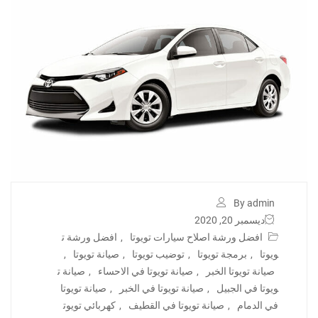
By admin
ديسمبر 20, 2020
افضل ورشة اصلاح سيارات تويوتا
,
افضل ورشة ت
ويوتا
,
برمجة تويوتا
,
توضيب تويوتا
,
صيانة تويوتا
,
صيانة تويوتا الخبر
,
صيانة تويوتا في الاحساء
,
صيانة ت
ويوتا في الجبيل
,
صيانة تويوتا في الخبر
,
صيانة تويوتا
في الدمام
,
صيانة تويوتا في القطيف
,
كهربائي تويوت