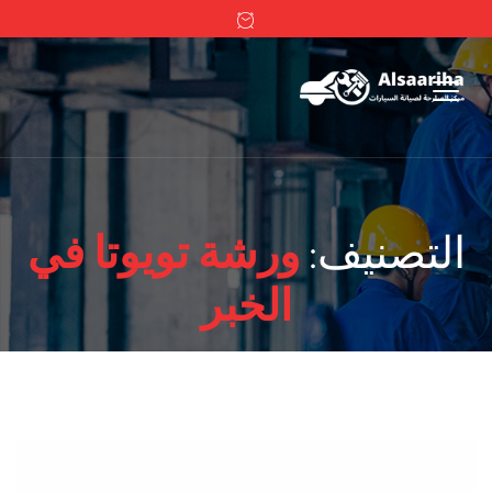
التصنيف:
ورشة تويوتا في
الخبر