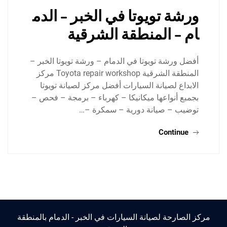
ورشة تويوتا في الخبر – الدم
ام – المنطقة الشرقية
أفضل ورشة تويوتا في الدمام – ورشة تويوتا الخبر –
المنطقة الشرقية Toyota repair workshop مركز
الابداع لصيانة السيارات أفضل مركز لصيانة تويوتا
بجمبع أنواعها ميكانيكا – كهرباء – برمجة – فحص –
توضيب – صيانة دورية – سمكرة –…
Continue
مركز الصارحة لصيانة السيارات في الخبر - الدمام بالمنطقة