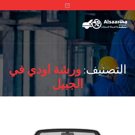
التصنيف:
ورشة اودي في
الجبيل