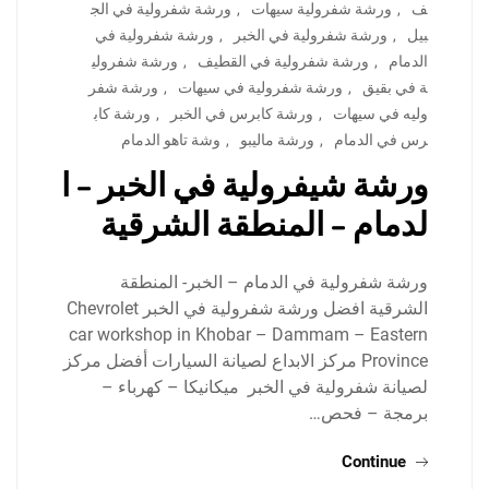
ف
,
ورشة شفرولية سيهات
,
ورشة شفرولية في الج
بيل
,
ورشة شفرولية في الخبر
,
ورشة شفرولية في
الدمام
,
ورشة شفرولية في القطيف
,
ورشة شفرولي
ة في بقيق
,
ورشة شفرولية في سيهات
,
ورشة شفر
وليه في سيهات
,
ورشة كابرس في الخبر
,
ورشة كاب
رس في الدمام
,
ورشة ماليبو
,
وشة تاهو الدمام
ورشة شيفرولية في الخبر – ا
لدمام – المنطقة الشرقية
ورشة شفرولية في الدمام – الخبر- المنطقة
الشرقية افضل ورشة شفرولية في الخبر Chevrolet
car workshop in Khobar – Dammam – Eastern
Province مركز الابداع لصيانة السيارات أفضل مركز
لصيانة شفرولية في الخبر ميكانيكا – كهرباء –
برمجة – فحص…
Continue