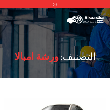
التصنيف:
ورشة امبالا