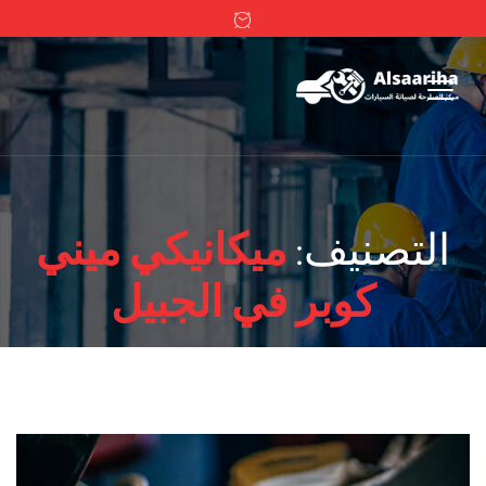
التصنيف:
ميكانيكي ميني
كوبر في الجبيل