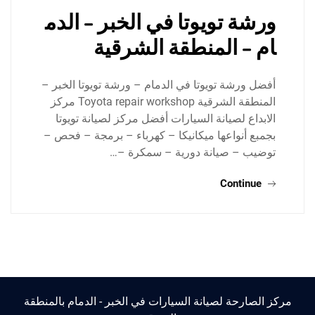
ورشة تويوتا في الخبر – الدم
ام – المنطقة الشرقية
أفضل ورشة تويوتا في الدمام – ورشة تويوتا الخبر –
المنطقة الشرقية Toyota repair workshop مركز
الابداع لصيانة السيارات أفضل مركز لصيانة تويوتا
بجمبع أنواعها ميكانيكا – كهرباء – برمجة – فحص –
توضيب – صيانة دورية – سمكرة –…
Continue
مركز الصارحة لصيانة السيارات في الخبر - الدمام بالمنطقة