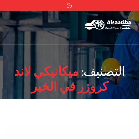
التصنيف:
ميكانيكي لاند
كروزر في الخبر