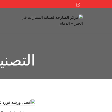
التصن