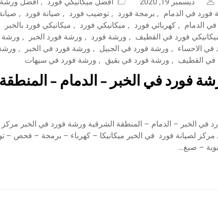
ديسمبر 19, 2020
افضل ميكانيكي فورد
,
افضل ورشة ف
فورد في الدمام
,
برمجة فورد
,
توضيب فورد
,
صيانة فورد
,
صيانة
في الدمام
,
كهربائي فورد
,
ميكانيكي فورد
,
ميكانيكي فورد بالخبر
يكانيكي فورد في القطيف
,
ورشة فورد
,
ورشة فورد الخبر
,
ورشة ف
في الاحساء
,
ورشة فورد في الجبيل
,
ورشة فورد في الخبر
,
ورشة 
 في القطيف
,
ورشة فورد في بقيق
,
ورشة فورد في سيهات
ة فورد في الخبر – الدمام – المنطقة
في الخبر – الدمام – المنطقة الشرقية ورشة فورد في الخبر مركز ال
مركز لصيانة فورد في الخبر ميكانيكا – كهرباء – برمجة – فحص – 
ية – صبغ…