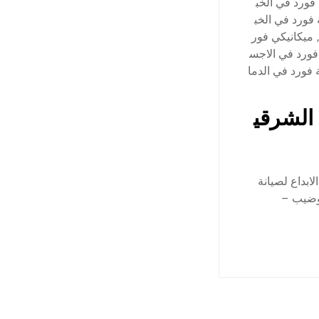
ورد في الخب
 فورد في الخب
,
ميكانيكي فور
ورد في الاجس
فورد في الدما
 الشرقي
ابداع لصيانة
توضيب –