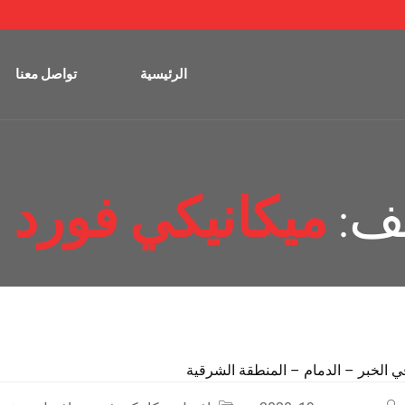
الرئيسية
تواصل معنا
يف:
ميكانيكي فورد ب