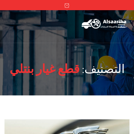
التصنيف:
قطع غيار بنتلي