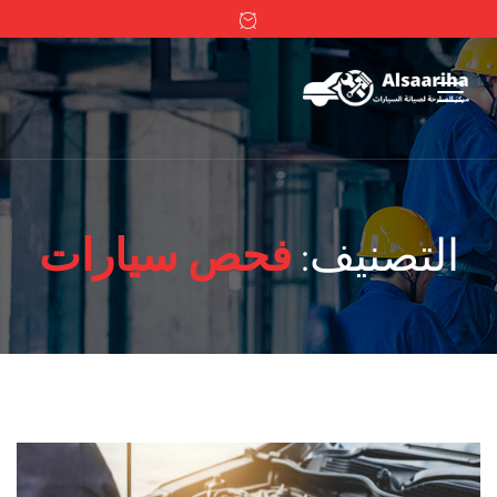
التصنيف:
فحص سيارات