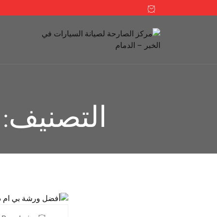
التصنيف: